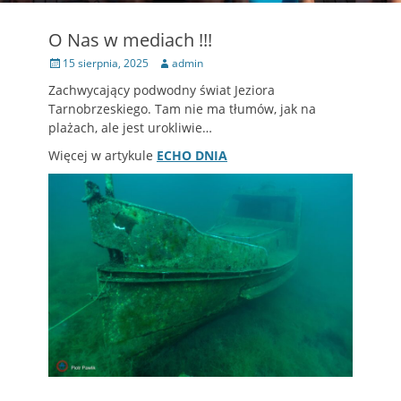
O Nas w mediach !!!
Opublikowano
Autor
15 sierpnia, 2025
admin
Zachwycający podwodny świat Jeziora
Tarnobrzeskiego. Tam nie ma tłumów, jak na
plażach, ale jest urokliwie…
Więcej w artykule
ECHO DNIA