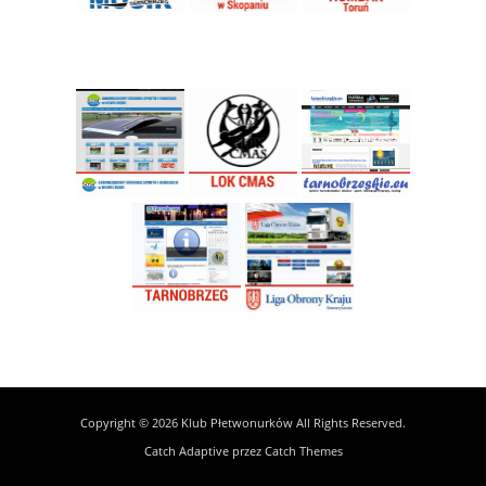
Copyright © 2026
Klub Płetwonurków
All Rights Reserved.
Catch Adaptive przez
Catch Themes